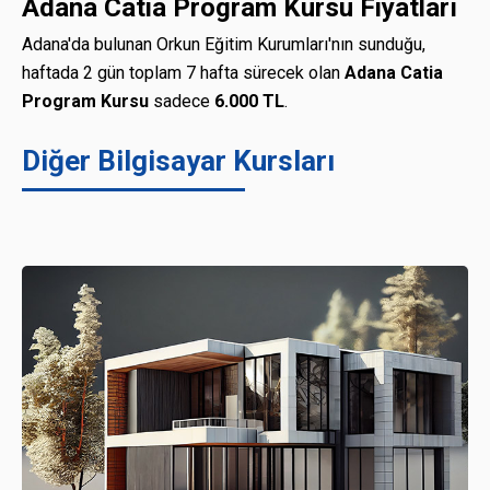
Adana Catia Program Kursu Fiyatları
Adana'da bulunan Orkun Eğitim Kurumları'nın sunduğu,
haftada 2 gün toplam 7 hafta sürecek olan
Adana Catia
Program Kursu
sadece
6.000 TL
.
Diğer Bilgisayar Kursları