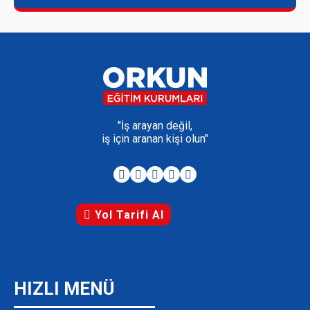
"İş arayan değil,
iş için aranan kişi olun"
Yol Tarifi Al
HIZLI MENÜ