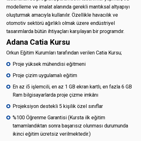
modelleme ve imalat alanında gerekli mantıksal altyapıyı
oluşturmak amacıyla kullanılır. Özellikle havacılık ve
otomotiv sektörü ağırlıklı olmak üzere endüstriyel
tasarımlarda bütün ihtiyaçları karşılayan bir programdır.
Adana Catia Kursu
Orkun Eğitim Kurumları tarafından verilen Catia Kursu;
Proje yüksek mühendisi eğitmeni
Proje çizim uygulamalı eğitim
En az i5 işlemcili, en az 1 GB ekran kartlı, en fazla 6 GB
Ram bilgisayarlarda proje çizme imkânı
Projeksiyon destekli 5 kişilik özel sınıflar
%100 Öğrenme Garantisi (Kursta ilk eğitim
tamamlandıktan sonra başarısız olunması durumunda
ikinci eğitim ücretsiz verilmektedir.)