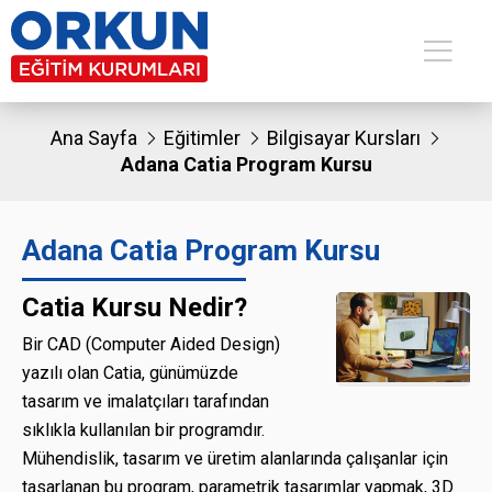
Ana Sayfa
Eğitimler
Bilgisayar Kursları
Adana Catia Program Kursu
Adana Catia Program Kursu
Catia Kursu Nedir?
Bir CAD (Computer Aided Design)
yazılı olan Catia, günümüzde
tasarım ve imalatçıları tarafından
sıklıkla kullanılan bir programdır.
Mühendislik, tasarım ve üretim alanlarında çalışanlar için
tasarlanan bu program, parametrik tasarımlar yapmak, 3D